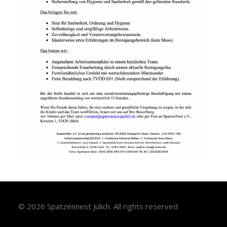
© 2026 Spatzennest Jülich.
All rights reserved